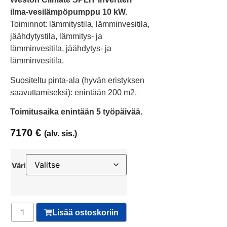
ilma-vesilämpöpumppu 10 kW.
Toiminnot: lämmitystila, lämminvesitila,
jäähdytystila, lämmitys- ja
lämminvesitila, jäähdytys- ja
lämminvesitila.
Suositeltu pinta-ala (hyvän eristyksen
saavuttamiseksi): enintään 200 m2.
Toimitusaika enintään 5 työpäivää.
7170
€
(alv. sis.)
Väri
Lisää ostoskoriin