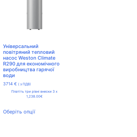
Універсальний
повітряний тепловий
насос Weston Climate
R290 для економічного
виробництва гарячої
води
3714
€
( з ПДВ)
Платіть три рівні внески 3 x
1,238.00€
Оберіть опції