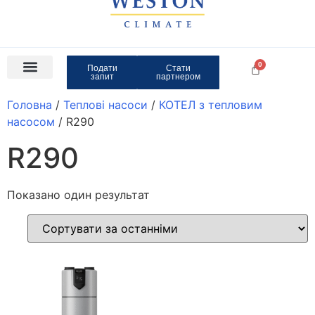
Подати
Стати
запит
партнером
Головна
/
Теплові насоси
/
КОТЕЛ з тепловим
насосом
/ R290
R290
Показано один результат