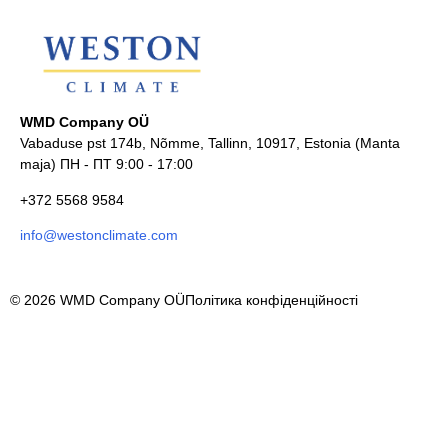
WMD Company OÜ
Vabaduse pst 174b, Nõmme, Tallinn, 10917, Estonia (Manta
maja) ПН - ПТ 9:00 - 17:00
+372 5568 9584
info@westonclimate.com
© 2026 WMD Company OÜ
Політика конфіденційності