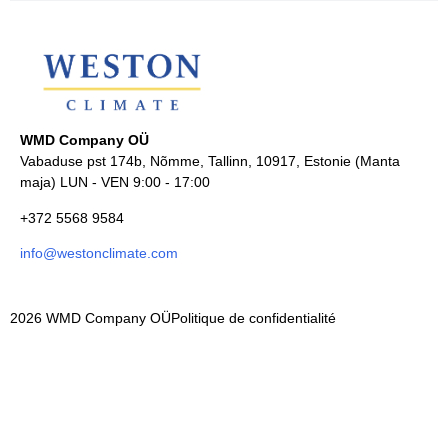
WMD Company OÜ
Vabaduse pst 174b, Nõmme, Tallinn, 10917, Estonie (Manta
maja) LUN - VEN 9:00 - 17:00
+372 5568 9584
info@westonclimate.com
2026 WMD Company OÜ
Politique de confidentialité