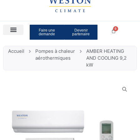
Faire une
Devenir
demande
partenaire
Accueil
Pompes à chaleur
AMBER HEATING
aérothermiques
AND COOLING 9,2
kW