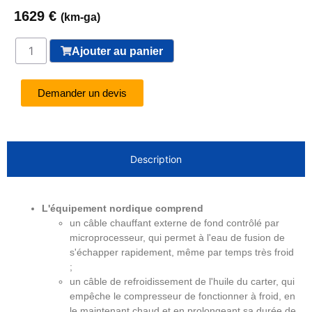
1629
€
(km-ga)
Ajouter au panier
Demander un devis
Description
L'équipement nordique comprend
un câble chauffant externe de fond contrôlé par
microprocesseur, qui permet à l'eau de fusion de
s'échapper rapidement, même par temps très froid
;
un câble de refroidissement de l'huile du carter, qui
empêche le compresseur de fonctionner à froid, en
le maintenant chaud et en prolongeant sa durée de